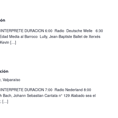
ión
NTERPRETE DURACION 6:00 Radio Deutsche Welle 6:30
Edad Media al Barroco Lully, Jean-Baptiste Ballet de Xerxés
 Kevin […]
ción
, Valparaíso
TERPRETE DURACION 7:00 Radio Nederland 8:00
 Bach, Johann Sebastian Cantata n° 129 Alabado sea el
, […]