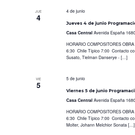
4 de junio
JUE
4
Jueves 4 de junio Programaci
Casa Central
Avenida España 1680
HORARIO COMPOSITORES OBRA IN
6:30 Chile Típico 7:00 Contacto c
Susato, Tielman Danserye - […]
5 de junio
VIE
5
Viernes 5 de junio Programac
Casa Central
Avenida España 1680
HORARIO COMPOSITORES OBRA IN
6:30 Chile Típico 7:00 Contacto c
Molter, Johann Melchior Sonata […]