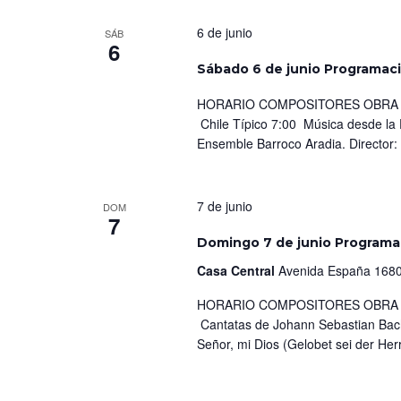
6 de junio
SÁB
6
Sábado 6 de junio Programac
HORARIO COMPOSITORES OBRA I
Chile Típico 7:00 Música desde la 
Ensemble Barroco Aradia. Director:
7 de junio
DOM
7
Domingo 7 de junio Programa
Casa Central
Avenida España 1680
HORARIO COMPOSITORES OBRA IN
Cantatas de Johann Sebastian Bach
Señor, mi Dios (Gelobet sei der Herr