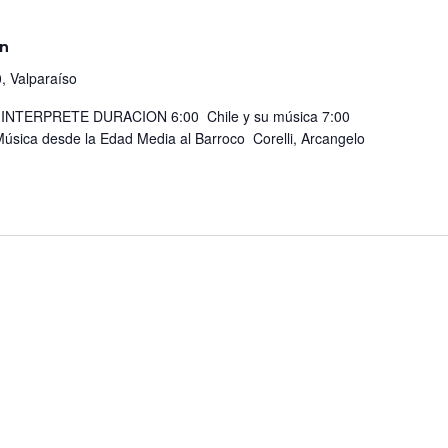
ón
, Valparaíso
TERPRETE DURACION 6:00 Chile y su música 7:00
úsica desde la Edad Media al Barroco Corelli, Arcangelo