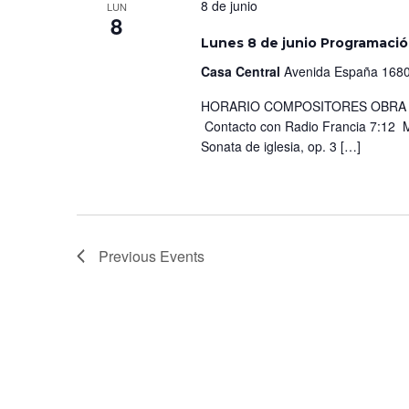
8 de junio
LUN
8
Lunes 8 de junio Programaci
Casa Central
Avenida España 1680
HORARIO COMPOSITORES OBRA IN
Contacto con Radio Francia 7:12 M
Sonata de iglesia, op. 3 […]
Previous
Events