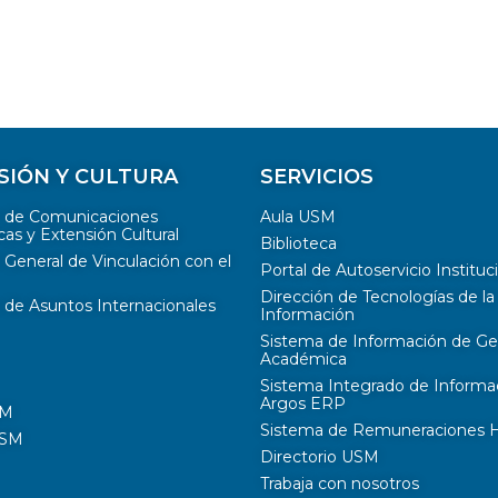
SIÓN Y CULTURA
SERVICIOS
n de Comunicaciones
Aula USM
cas y Extensión Cultural
Biblioteca
 General de Vinculación con el
Portal de Autoservicio Instituc
Dirección de Tecnologías de la
 de Asuntos Internacionales
Información
Sistema de Información de Ge
Académica
Sistema Integrado de Informa
Argos ERP
SM
Sistema de Remuneraciones Hi
USM
Directorio USM
Trabaja con nosotros