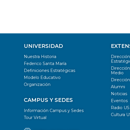
UNIVERSIDAD
EXTEN
Nuestra Historia
Direcció
Estratégi
Federico Santa María
Dirección
Definiciones Estratégicas
Medio
Modelo Educativo
Dirección
Organización
Alumni
Noticias
CAMPUS Y SEDES
Eventos
Radio U
Información Campus y Sedes
Cultura 
Tour Virtual