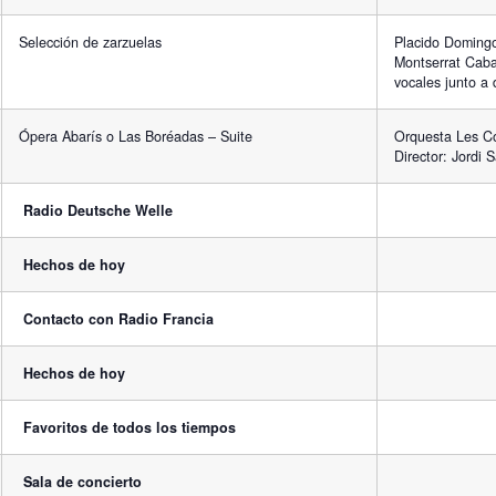
Selección de zarzuelas
Placido Domingo
Montserrat Cabal
vocales junto a 
Ópera Abarís o Las Boréadas – Suite
Orquesta Les Co
Director: Jordi S
Radio Deutsche Welle
Hechos de hoy
Contacto con Radio Francia
Hechos de hoy
Favoritos de todos los tiempos
Sala de concierto