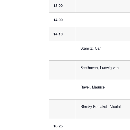
13:00
14:00
14:10
Stamitz, Carl
Beethoven, Ludwig van
Ravel, Maurice
Rimsky-Korsakof, Nicolai
16:25