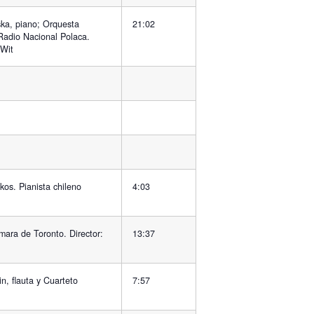
ska, piano; Orquesta
21:02
 Radio Nacional Polaca.
 Wit
kos. Pianista chileno
4:03
ara de Toronto. Director:
13:37
n, flauta y Cuarteto
7:57