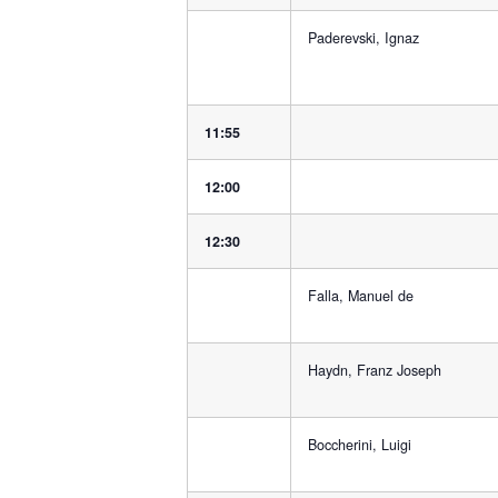
Paderevski, Ignaz
11:55
12:00
12:30
Falla, Manuel de
Haydn, Franz Joseph
Boccherini, Luigi