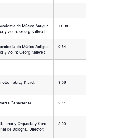
Academia de Música Antigua
11:33
or y violín: Georg Kallweit
Academia de Música Antigua
9:54
or y violín: Georg Kallweit
anette Fabray & Jack
3:06
tarras Canadiense
2:41
ti, tenor y Orquesta y Coro
2:29
nal de Bologna. Director: