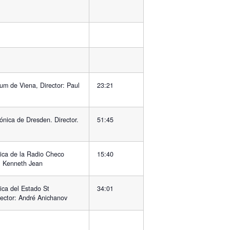
um de Viena, Director: Paul
23:21
ónica de Dresden. Director.
51:45
ica de la Radio Checo
15:40
r: Kenneth Jean
ica del Estado St
34:01
rector: André Anichanov