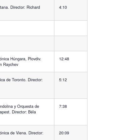
itana. Director: Richard
4:10
ónica Húngara, Plovdiv.
12:48
an Raychev
ca de Toronto. Director:
5:12
ndolina y Orquesta de
7:38
pest. Director: Béla
ónica de Viena. Director:
20:09