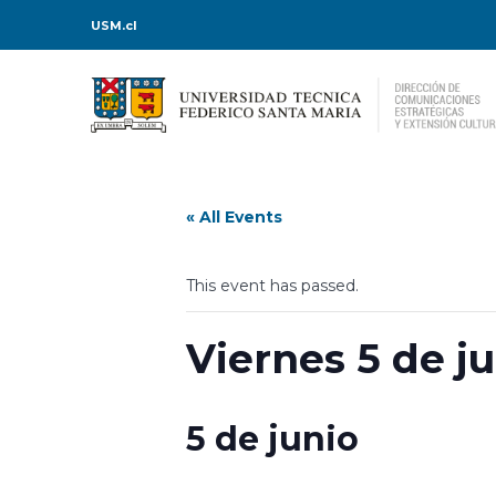
USM.cl
« All Events
This event has passed.
Viernes 5 de j
5 de junio