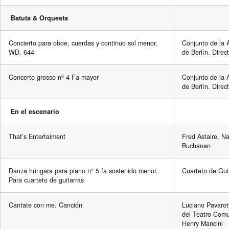
Batuta & Orquesta
Concierto para oboe, cuerdas y continuo sol menor,
Conjunto de la 
WD. 644
de Berlín. Direct
Concerto grosso nº 4 Fa mayor
Conjunto de la 
de Berlín. Direct
En el escenario
That’s Entertaiment
Fred Astaire, N
Buchanan
Danza húngara para piano n° 5 fa sostenido menor.
Cuarteto de Gui
Para cuarteto de guitarras
Cantate con me. Canción
Luciano Pavarot
del Teatro Comu
Henry Mancini