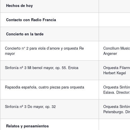
Hechos de hoy
Contacto con Radio Francia
Concierto en la tarde
Concierto n° 2 para viola d’amore y orquesta Re
Concilium Music
mayor
Angener
Sinfonía nº 3 Mi bemol mayor, op. 55. Eroica
Orquesta Filarm
Herbert Kegel
Rapsodia española, cuatro piezas para orquesta
Orquesta Sinfón
Eslava. Directo
Sinfonía nº 3 Do mayor, op. 32
Orquesta Sinfón
Petersburgo. Di
Relatos y pensamientos