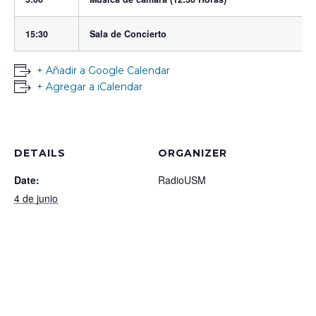
15:30
Sala de Concierto
+ Añadir a Google Calendar
+ Agregar a iCalendar
DETAILS
ORGANIZER
Date:
RadioUSM
4 de junio