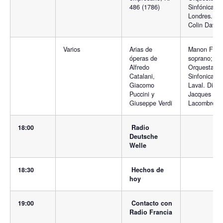
486 (1786)
Sinfónica de
Londres. Dir
Colin Davis
Varios
Arias de
Manon Feub
óperas de
soprano;
Alfredo
Orquesta
Catalani,
Sinfonica de
Giacomo
Laval. Direc
Puccini y
Jacques
Giuseppe Verdi
Lacombre
18:00
Radio
Deutsche
Welle
18:30
Hechos de
hoy
19:00
Contacto con
Radio Francia