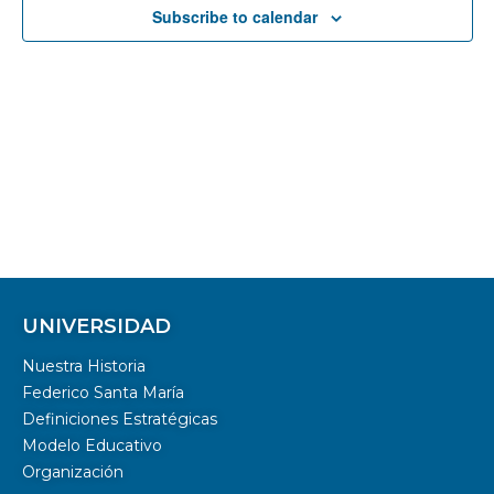
Subscribe to calendar
UNIVERSIDAD
Nuestra Historia
Federico Santa María
Definiciones Estratégicas
Modelo Educativo
Organización