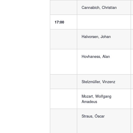
Cannabich, Christian
17:00
Halvorsen, Johan
Hovhaness, Alan
Stelzmüller, Vinzenz
Mozart, Wolfgang
Amadeus
Straus, Óscar