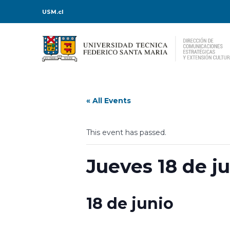
USM.cl
« All Events
This event has passed.
Jueves 18 de j
18 de junio