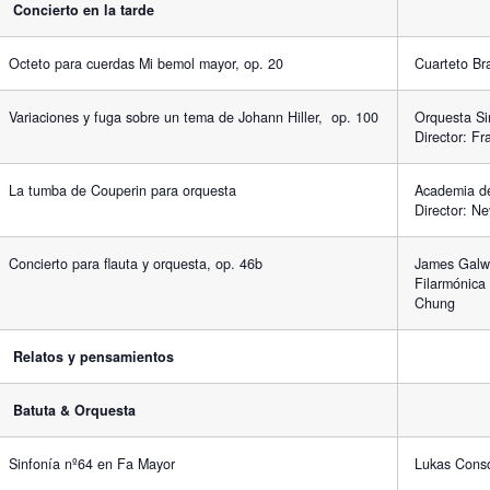
Concierto en la tarde
Octeto para cuerdas Mi bemol mayor, op. 20
Cuarteto Br
Variaciones y fuga sobre un tema de Johann Hiller, op. 100
Orquesta Si
Director: F
La tumba de Couperin para orquesta
Academia de
Director: Ne
Concierto para flauta y orquesta, op. 46b
James Galwa
Filarmónica
Chung
Relatos y pensamientos
Batuta & Orquesta
Sinfonía nº64 en Fa Mayor
Lukas Consor