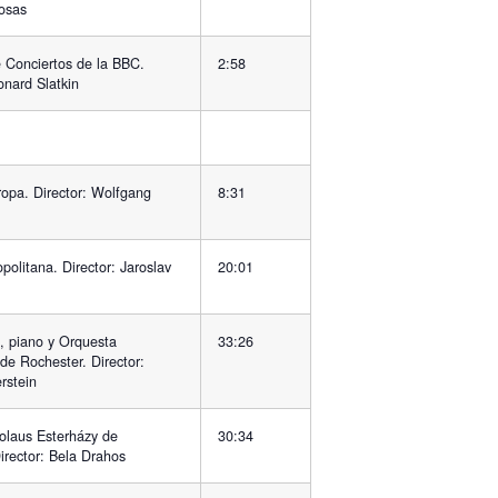
osas
 Conciertos de la BBC.
2:58
onard Slatkin
ropa. Director: Wolfgang
8:31
opolitana. Director: Jaroslav
20:01
n, piano y Orquesta
33:26
de Rochester. Director:
rstein
colaus Esterházy de
30:34
irector: Bela Drahos