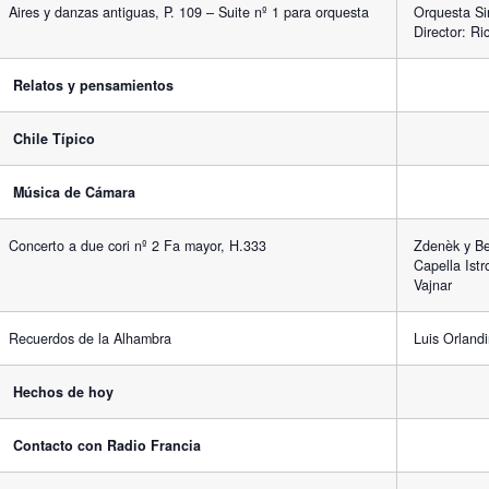
Aires y danzas antiguas, P. 109 – Suite nº 1 para orquesta
Orquesta Si
Director: Ri
Relatos y pensamientos
Chile Típico
Música de Cámara
Concerto a due cori nº 2 Fa mayor, H.333
Zdenèk y Bed
Capella Istr
Vajnar
Recuerdos de la Alhambra
Luis Orlandi
Hechos de hoy
Contacto con Radio Francia