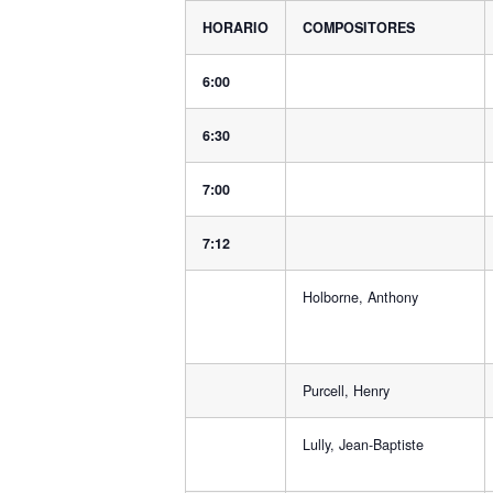
HORARIO
COMPOSITORES
6:00
6:30
7:00
7:12
Holborne, Anthony
Purcell, Henry
Lully, Jean-Baptiste