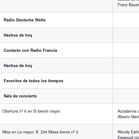
Franz Bauer
Radio Deutsche Welle
Hechos de hoy
Contacto con Radio Francia
Hechos de hoy
Favoritos de todos los tiempos
Sala de concierto
Obertura nº 6 en Si bemol mayor
Accademia de
Alberto Mart
Misa en La mayor, B. 234 Missa brevis nº 2
Wendy Eatho
Esswood (con