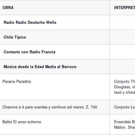
OBRA
INTERPRE
Radio Radio Deutsche Welle
Chile Típico
Contacto con Radio Francia
Música desde la Edad Media al Barroco
Pavana Paradizo
Conjunto Th
Douglass, vi
laúd y cítar
Chacona a 4 para cuerdas y continuo sol menor, Z. 730
Conjunto L
Ballet El amor enfermo
Ensemble Ba
Mallon. Sha