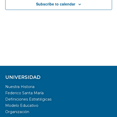
Subscribe to calendar
UNIVERSIDAD
Nuestra Historia
Federico Santa María
Definiciones Estratégicas
Modelo Educativo
Organización