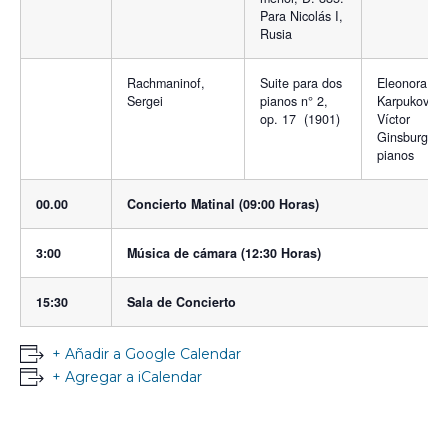
Para Nicolás I,
Rusia
Rachmaninof,
Suite para dos
Eleonora
Sergei
pianos n° 2,
Karpukova y
op. 17 (1901)
Víctor
Ginsburg,
pianos
00.00
Concierto Matinal (09:00 Horas)
3:00
Música de cámara (12:30 Horas)
15:30
Sala de Concierto
+ Añadir a Google Calendar
+ Agregar a iCalendar