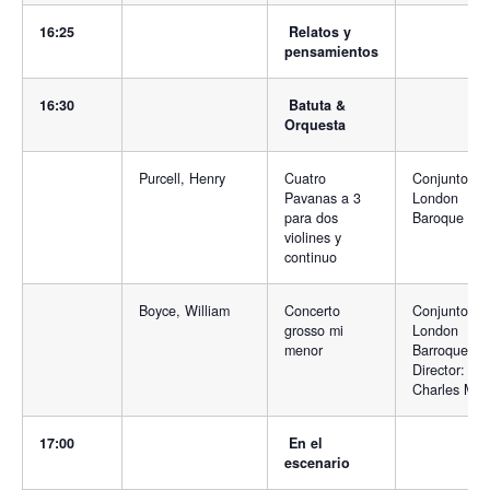
16:25
Relatos y
pensamientos
16:30
Batuta &
Orquesta
Purcell, Henry
Cuatro
Conjunto
Pavanas a 3
London
para dos
Baroque
violines y
continuo
Boyce, William
Concerto
Conjunto
grosso mi
London
menor
Barroque.
Director:
Charles Me
17:00
En el
escenario