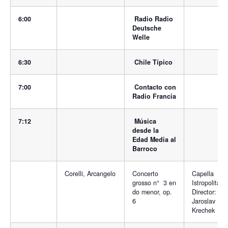
6:00
Radio Radio
Deutsche
Welle
6:30
Chile Típico
7:00
Contacto con
Radio Francia
7:12
Música
desde la
Edad Media al
Barroco
Corelli, Arcangelo
Concerto
Capella
grosso n° 3 en
Istropolitana
do menor, op.
Director:
6
Jaroslav
Krechek