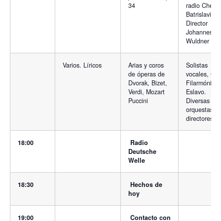
34
radio Checa
Batrislavia.
Director
Johannes
Wuldner
Varios. Líricos
Arias y coros
Solistas
de óperas de
vocales, Co
Dvorak, Bizet,
Filarmónico
Verdi, Mozart
Eslavo.
Puccini
Diversas
orquestas y
directores
18:00
Radio
Deutsche
Welle
18:30
Hechos de
hoy
19:00
Contacto con