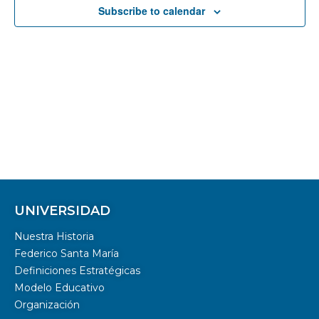
Subscribe to calendar
UNIVERSIDAD
Nuestra Historia
Federico Santa María
Definiciones Estratégicas
Modelo Educativo
Organización