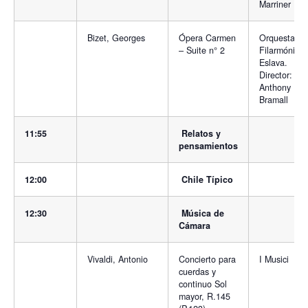
Marriner
Bizet, Georges
Ópera Carmen
Orquesta
– Suite n° 2
Filarmónica
Eslava.
Director:
Anthony
Bramall
11:55
Relatos y
pensamientos
12:00
Chile Típico
12:30
Música de
Cámara
Vivaldi, Antonio
Concierto para
I Musici
cuerdas y
continuo Sol
mayor, R.145