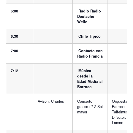
6:00
Radio Radio
Deutsche
Welle
6:30
Chile Típico
7:00
Contacto con
Radio Francia
7:12
Música
desde la
Edad Media al
Barroco
Avison, Charles
Concerto
Orquesta
grosso nº 2 Sol
Barroca
mayor
Talfelmusik.
Director: Je
Lamon