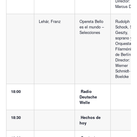
Director:
Marcus Dod
Lehár, Franz
Opereta Bello
Rudolph
es el mundo –
Schock, Sylv
Selecciones
Geszty,
soprano y
Orquesta
Filarmónica
de Berlín.
Director:
Werner
Schmidt-
Boelcke
18:00
Radio
Deutsche
Welle
18:30
Hechos de
hoy