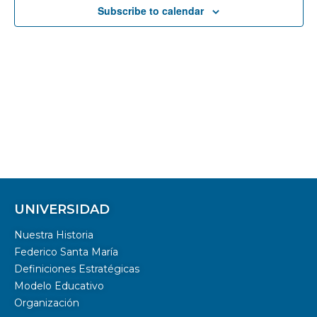
Subscribe to calendar
UNIVERSIDAD
Nuestra Historia
Federico Santa María
Definiciones Estratégicas
Modelo Educativo
Organización