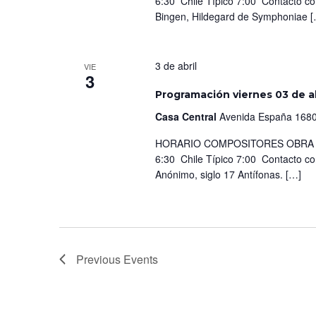
6:30 Chile Típico 7:00 Contacto c
Bingen, Hildegard de Symphoniae 
3 de abril
VIE
3
Programación viernes 03 de ab
Casa Central
Avenida España 1680
HORARIO COMPOSITORES OBRA IN
6:30 Chile Típico 7:00 Contacto c
Anónimo, siglo 17 Antífonas. […]
Previous
Events