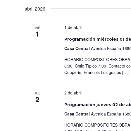
abril 2026
1 de abril
MIÉ
1
Programación miércoles 01 de 
Casa Central
Avenida España 1680
HORARIO COMPOSITORES OBRA IN
6:30 Chile Típico 7:00 Contacto c
Couperin, Francois Los gustos […]
2 de abril
JUE
2
Programación jueves 02 de ab
Casa Central
Avenida España 1680
HORARIO COMPOSITORES OBRA IN