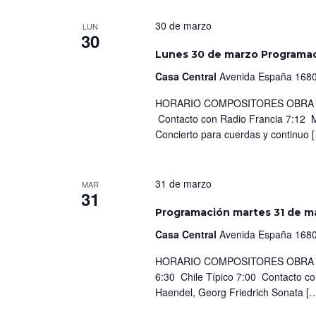
30 de marzo
LUN
30
Lunes 30 de marzo Programa
Casa Central
Avenida España 1680
HORARIO COMPOSITORES OBRA IN
Contacto con Radio Francia 7:12 M
Concierto para cuerdas y continuo 
31 de marzo
MAR
31
Programación martes 31 de m
Casa Central
Avenida España 1680
HORARIO COMPOSITORES OBRA IN
6:30 Chile Típico 7:00 Contacto c
Haendel, Georg Friedrich Sonata [