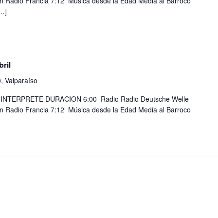
on Radio Francia 7:12 Música desde la Edad Media al Barroco
[…]
ril
, Valparaíso
TERPRETE DURACION 6:00 Radio Radio Deutsche Welle
on Radio Francia 7:12 Música desde la Edad Media al Barroco