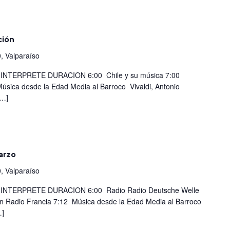
ción
, Valparaíso
TERPRETE DURACION 6:00 Chile y su música 7:00
úsica desde la Edad Media al Barroco Vivaldi, Antonio
[…]
arzo
, Valparaíso
TERPRETE DURACION 6:00 Radio Radio Deutsche Welle
on Radio Francia 7:12 Música desde la Edad Media al Barroco
…]