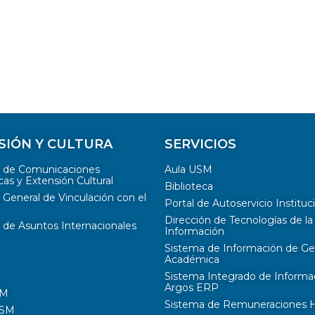
SIÓN Y CULTURA
SERVICIOS
n de Comunicaciones
Aula USM
cas y Extensión Cultural
Biblioteca
 General de Vinculación con el
Portal de Autoservicio Instituc
Dirección de Tecnologías de la
 de Asuntos Internacionales
Información
Sistema de Información de Ge
Académica
Sistema Integrado de Informa
Argos ERP
SM
Sistema de Remuneraciones Hi
USM