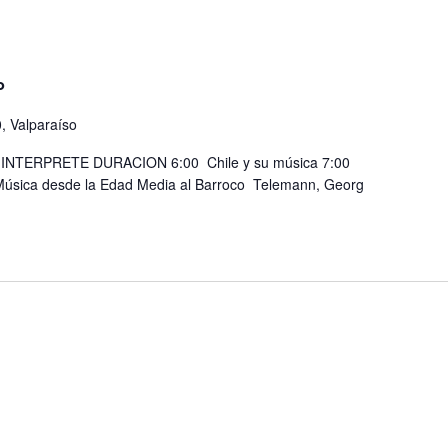
o
, Valparaíso
TERPRETE DURACION 6:00 Chile y su música 7:00
Música desde la Edad Media al Barroco Telemann, Georg