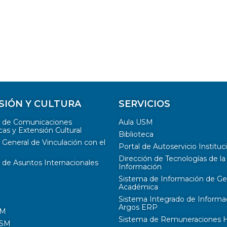
SIÓN Y CULTURA
SERVICIOS
n de Comunicaciones
Aula USM
cas y Extensión Cultural
Biblioteca
 General de Vinculación con el
Portal de Autoservicio Instituc
Dirección de Tecnologías de la
 de Asuntos Internacionales
Información
Sistema de Información de Ge
Académica
Sistema Integrado de Informa
Argos ERP
SM
Sistema de Remuneraciones Hi
USM