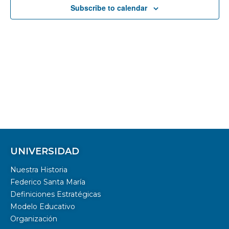
Subscribe to calendar
UNIVERSIDAD
Nuestra Historia
Federico Santa María
Definiciones Estratégicas
Modelo Educativo
Organización