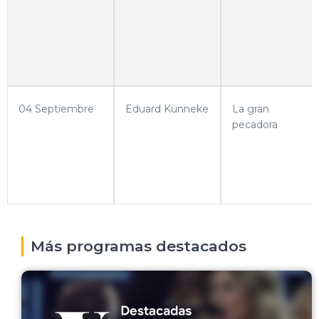
04 Septiembre
Eduard Künneke
La gran
pecadora
Más programas destacados