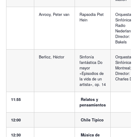
Anrooy, Peter van
Rapsodia Piet
Orquesta
Hein
Sinfónica de
Radio
Nederland.
Director: Ke
Bakels
Berlioz, Héctor
Sinfonía
Orquesta
fantástica Do
Sinfónica de
mayor
Montreal;
«Episodios de
Director:
la vida de un
Charles Duto
artista», op. 14
11:55
Relatos y
pensamientos
12:00
Chile Típico
12:30
Música de