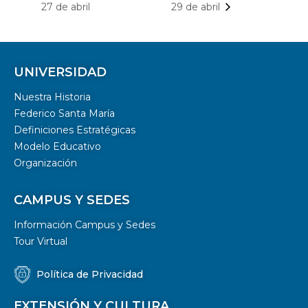
27 de abril
29 de abril
UNIVERSIDAD
Nuestra Historia
Federico Santa María
Definiciones Estratégicas
Modelo Educativo
Organización
CAMPUS Y SEDES
Información Campus y Sedes
Tour Virtual
Política de Privacidad
EXTENSIÓN Y CULTURA