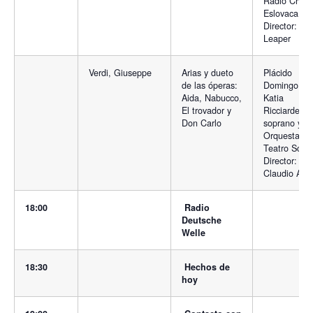
Radio Checo
Eslovaca.
Director: Ad
Leaper
Verdi, Giuseppe
Arias y dueto
Plácido
de las óperas:
Domingo, te
Aida, Nabucco,
Katia
El trovador y
Ricciardelli,
Don Carlo
soprano y
Orquesta de
Teatro Scala
Director:
Claudio Abb
18:00
Radio
Deutsche
Welle
18:30
Hechos de
hoy