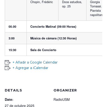
Chopin, Frédéric
Doce estudios,
Giorgia
op. 25
Tomassi.
Pianista
napolitana
00.00
Concierto Matinal (09:00 Horas)
3:00
Música de cámara (12:30 Horas)
15:30
Sala de Concierto
+ Añadir a Google Calendar
+ Agregar a iCalendar
DETAILS
ORGANIZER
Date:
RadioUSM
27 de octubre 2025