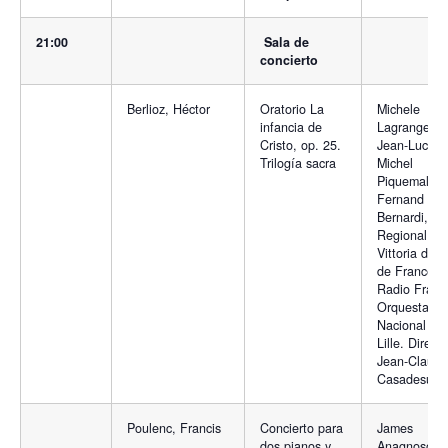
21:00
Sala de
concierto
Berlioz, Héctor
Oratorio La
Michele
infancia de
Lagrange,
Cristo, op. 25.
Jean-Luc Via
Trilogía sacra
Michel
Piquemal,
Fernand
Bernardi, Co
Regional
Vittoria de L’
de France d
Radio Franc
Orquesta
Nacional de
Lille. Directo
Jean-Claude
Casadesus
Poulenc, Francis
Concierto para
James
dos pianos y
Anagnoson 