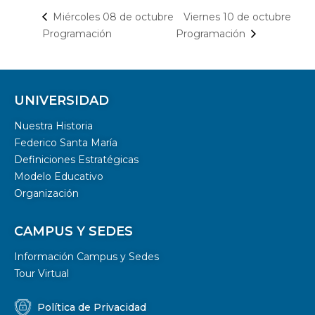
Viernes 10 de octubre
Miércoles 08 de octubre
Programación
Programación
UNIVERSIDAD
Nuestra Historia
Federico Santa María
Definiciones Estratégicas
Modelo Educativo
Organización
CAMPUS Y SEDES
Información Campus y Sedes
Tour Virtual
Política de Privacidad