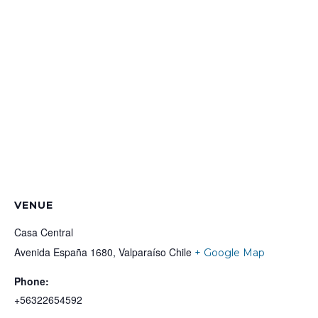
VENUE
Casa Central
Avenida España 1680, Valparaíso
Chile
+ Google Map
Phone:
+56322654592