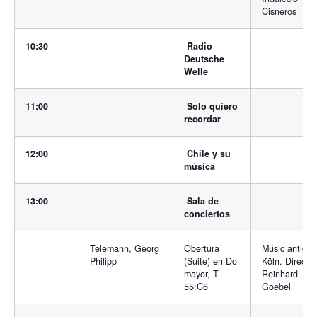
Cisneros
10:30
Radio
Deutsche
Welle
11:00
Solo quiero
recordar
12:00
Chile y su
música
13:00
Sala de
conciertos
Telemann, Georg
Obertura
Músic antigua
Philipp
(Suite) en Do
Köln. Director
mayor, T.
Reinhard
55:C6
Goebel