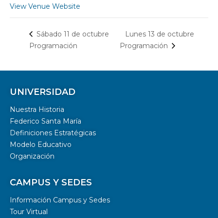
View Venue Website
Lunes 13 de octubre
Sábado 11 de octubre
Programación
Programación
UNIVERSIDAD
Nuestra Historia
Federico Santa María
Definiciones Estratégicas
Modelo Educativo
Organización
CAMPUS Y SEDES
Información Campus y Sedes
Tour Virtual