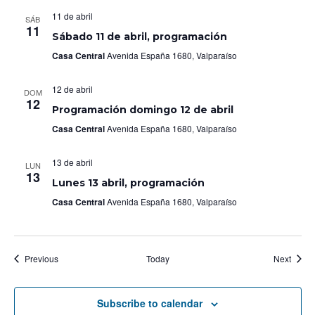
11 de abril
SÁB
11
Sábado 11 de abril, programación
Casa Central
Avenida España 1680, Valparaíso
12 de abril
DOM
12
Programación domingo 12 de abril
Casa Central
Avenida España 1680, Valparaíso
13 de abril
LUN
13
Lunes 13 abril, programación
Casa Central
Avenida España 1680, Valparaíso
Events
Event
Previous
Today
Next
Subscribe to calendar