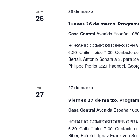
26 de marzo
JUE
26
Jueves 26 de marzo. Program
Casa Central
Avenida España 1680
HORARIO COMPOSITORES OBRA IN
6:30 Chile Típico 7:00 Contacto c
Bertali, Antonio Sonata a 3, para 2 
Philippe Pierlot 6:29 Haendel, Geor
27 de marzo
VIE
27
Viernes 27 de marzo. Progra
Casa Central
Avenida España 1680
HORARIO COMPOSITORES OBRA IN
6:30 Chile Típico 7:00 Contacto c
Biber, Heinrich Ignaz Franz von Sco