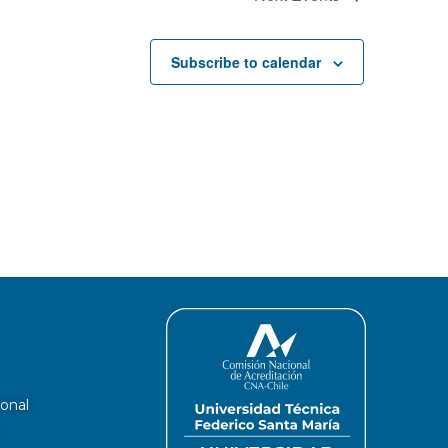
Subscribe to calendar
ional