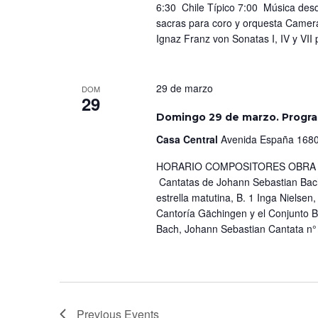
6:30 Chile Típico 7:00 Música desd
sacras para coro y orquesta Camera
Ignaz Franz von Sonatas I, IV y VII
29 de marzo
DOM
29
Domingo 29 de marzo. Progr
Casa Central
Avenida España 1680
HORARIO COMPOSITORES OBRA IN
Cantatas de Johann Sebastian Bach
estrella matutina, B. 1 Inga Nielsen
Cantoría Gächingen y el Conjunto Ba
Bach, Johann Sebastian Cantata n°
Previous
Events