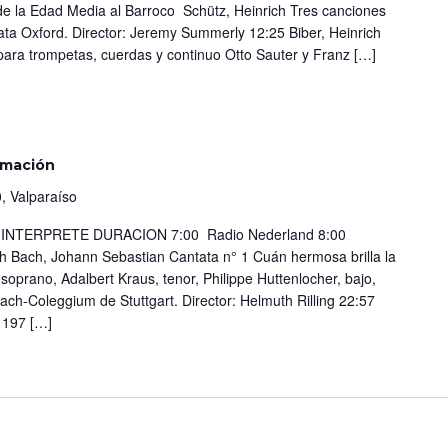
e la Edad Media al Barroco Schütz, Heinrich Tres canciones
ta Oxford. Director: Jeremy Summerly 12:25 Biber, Heinrich
 para trompetas, cuerdas y continuo Otto Sauter y Franz […]
amación
, Valparaíso
TERPRETE DURACION 7:00 Radio Nederland 8:00
 Bach, Johann Sebastian Cantata n° 1 Cuán hermosa brilla la
, soprano, Adalbert Kraus, tenor, Philippe Huttenlocher, bajo,
ch-Coleggium de Stuttgart. Director: Helmuth Rilling 22:57
 197 […]