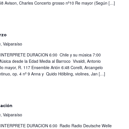
:58 Avison, Charles Concerto grosso nº10 Re mayor (Según […]
rzo
, Valparaíso
TERPRETE DURACION 6:00 Chile y su música 7:00
úsica desde la Edad Media al Barroco Vivaldi, Antonio
Do mayor, R. 117 Ensemble Arión 6:48 Corelli, Arcangelo
ntinuo, op. 4 nº 9 Anna y Quido Hölbling, violines, Jan […]
mación
, Valparaíso
TERPRETE DURACION 6:00 Radio Radio Deutsche Welle