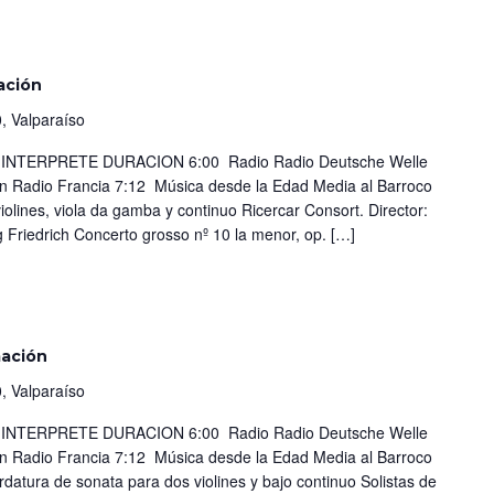
ación
, Valparaíso
TERPRETE DURACION 6:00 Radio Radio Deutsche Welle
on Radio Francia 7:12 Música desde la Edad Media al Barroco
violines, viola da gamba y continuo Ricercar Consort. Director:
g Friedrich Concerto grosso nº 10 la menor, op. […]
mación
, Valparaíso
TERPRETE DURACION 6:00 Radio Radio Deutsche Welle
on Radio Francia 7:12 Música desde la Edad Media al Barroco
rdatura de sonata para dos violines y bajo continuo Solistas de