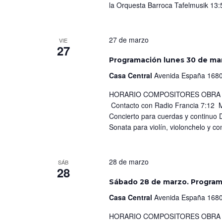
la Orquesta Barroca Tafelmusik 13
27 de marzo
VIE
27
Programación lunes 30 de ma
Casa Central
Avenida España 1680
HORARIO COMPOSITORES OBRA IN
Contacto con Radio Francia 7:12 M
Concierto para cuerdas y continuo 
Sonata para violín, violonchelo y co
28 de marzo
SÁB
28
Sábado 28 de marzo. Progra
Casa Central
Avenida España 1680
HORARIO COMPOSITORES OBRA IN